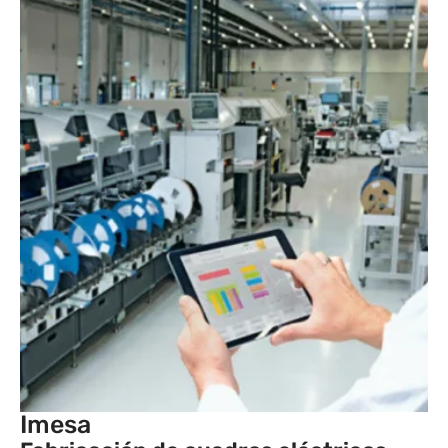
Imesa