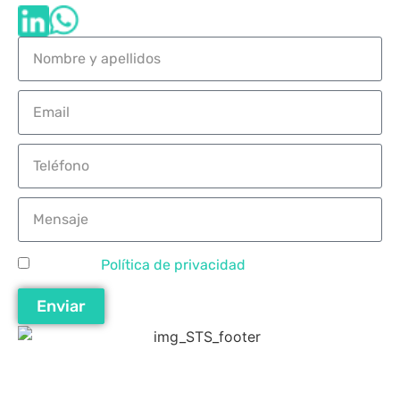
Acepto la
Política de privacidad
del sitio web.
Enviar