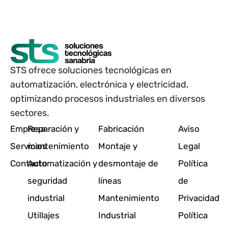
STS ofrece soluciones tecnológicas en
automatización, electrónica y electricidad,
optimizando procesos industriales en diversos
sectores.
Empresa
Reparación y
Fabricación
Aviso
Servicios
mantenimiento
Montaje y
Legal
Contacto
Automatización y
desmontaje de
Política
seguridad
líneas
de
industrial
Mantenimiento
Privacidad
Utillajes
Industrial
Política