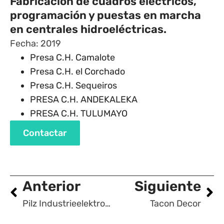
Fabricación de cuadros eléctricos,
programación y puestas en marcha
en centrales hidroeléctricas.
Fecha: 2019
Presa C.H. Camalote
Presa C.H. el Corchado
Presa C.H. Sequeiros
PRESA C.H. ANDEKALEKA
PRESA C.H. TULUMAYO
Contactar
Anterior
Siguiente
Pilz Industrieelektronik
Tacon Decor